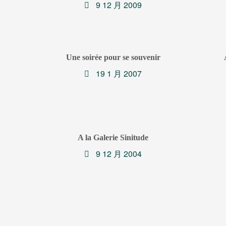
9 12 月 2009
Une soirée pour se souvenir
19 1 月 2007
A la Galerie Sinitude
9 12 月 2004