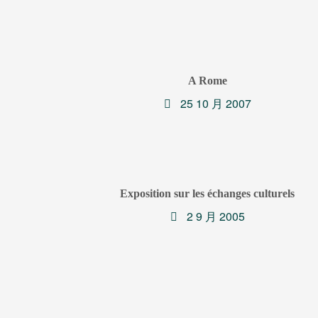
A Rome
25 10 月 2007
Exposition sur les échanges culturels
2 9 月 2005