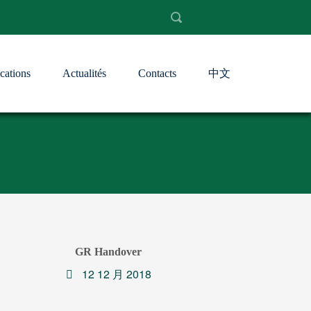
cations
Actualités
Contacts
中文
GR Handover
12 12 月 2018