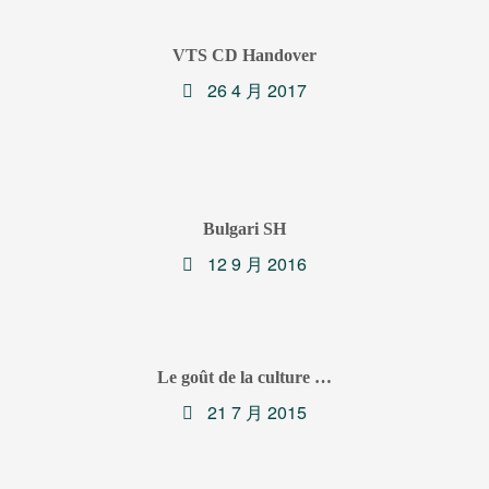
VTS CD Handover
26 4 月 2017
Bulgari SH
12 9 月 2016
Le goût de la culture …
21 7 月 2015