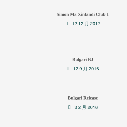
Simon Ma Xintandi Club 1
12 12 月 2017
Bulgari BJ
12 9 月 2016
Bulgari Release
3 2 月 2016