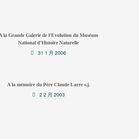
A la Grande Galerie de l’Evolution du Muséum
National d’Histoire Naturelle
31 1 月 2006
A la mémoire du Père Claude Larre s.j.
2 2 月 2003