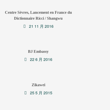
Centre Sèvres, Lancement en France du
Dictionnaire Ricci / Shangwu
21 11 月 2016
BJ Embassy
22 6 月 2016
Zikawei
25 5 月 2015