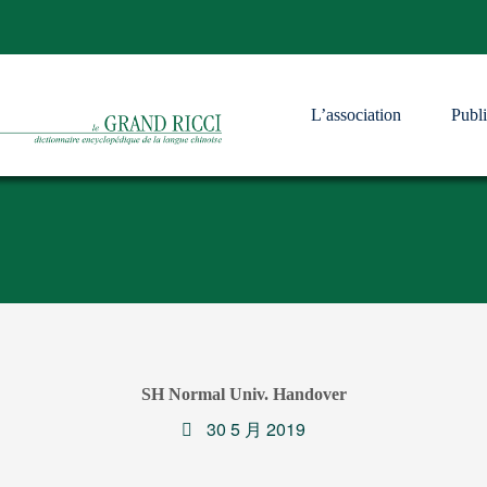
L’association
Publi
SH Normal Univ. Handover
30 5 月 2019