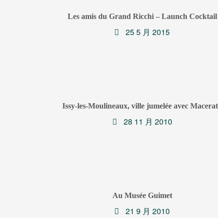
Les amis du Grand Ricchi – Launch Cocktail
25 5 月 2015
Issy-les-Moulineaux, ville jumelée avec Macera
28 11 月 2010
Au Musée Guimet
21 9 月 2010