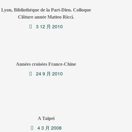
Lyon, Bibliothèque de la Part-Dieu. Colloque
Clôture année Matteo Ricci.
3 12 月 2010
Années croisées France-Chine
24 9 月 2010
A Taipei
4 3 月 2008