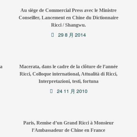
Au siège de Commercial Press avec le Ministre
Conseiller, Lancement en Chine du Dictionnaire
Ricci / Shangwu.
29 8 月 2014
ta
Macerata, dans le cadre de la clôture de l’année
Ricci, Colloque international, Attualità di Ricci,
Interpretazioni, testi, fortuna
24 11 月 2010
Paris, Remise d’un Grand Ricci à Monsieur
l’Ambassadeur de Chine en France