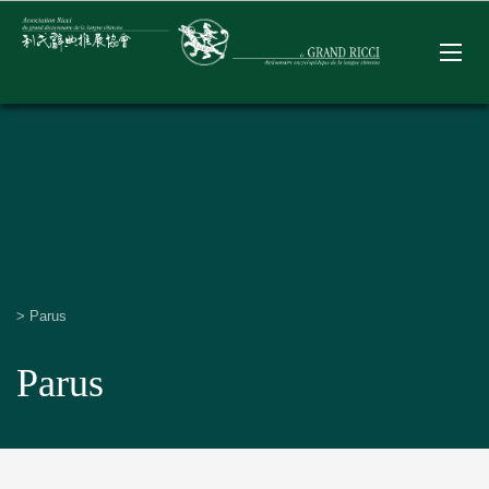
>
Parus
Parus