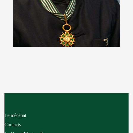
Le mécénat
Contacts