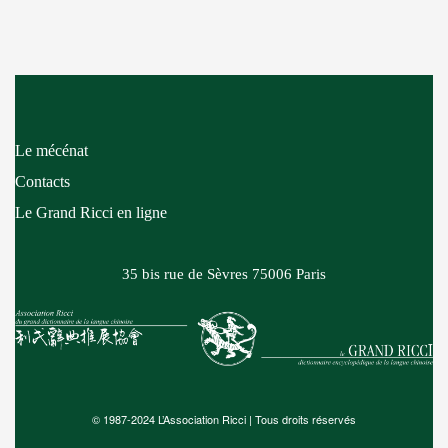
Le mécénat
Contacts
Le Grand Ricci en ligne
35 bis rue de Sèvres
75006 Paris
© 1987-2024 L’Association Ricci | Tous droits réservés