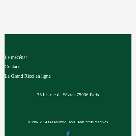
Le mécénat
Contacts
Le Grand Ricci en ligne
35 bis rue de Sèvres
75006 Paris
© 1987-2024 L’Association Ricci | Tous droits réservés