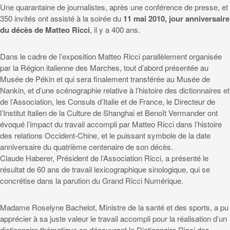
Une quarantaine de journalistes, après une conférence de presse, et
350 invités ont assisté à la soirée du
11 mai 2010, jour anniversaire
du décès de Matteo Ricci
, il y a 400 ans.
Dans le cadre de l’exposition Matteo Ricci parallèlement organisée
par la Région italienne des Marches, tout d’abord présentée au
Musée de Pékin et qui sera finalement transférée au Musée de
Nankin, et d’une scénographie relative à l’histoire des dictionnaires et
de l’Association, les Consuls d’Italie et de France, le Directeur de
l’Institut Italien de la Culture de Shanghai et Benoît Vermander ont
évoqué l’impact du travail accompli par Matteo Ricci dans l’histoire
des relations Occident-Chine, et le puissant symbole de la date
anniversaire du quatrième centenaire de son décès.
Claude Haberer, Président de l’Association Ricci, a présenté le
résultat de 60 ans de travail lexicographique sinologique, qui se
concrétise dans la parution du Grand Ricci Numérique.
Madame Roselyne Bachelot, Ministre de la santé et des sports, a pu
apprécier à sa juste valeur le travail accompli pour la réalisation d’un
dictionnaire thématique en découvrant le Dictionnaire Ricci des