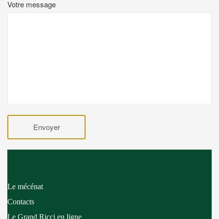
Votre message
Le mécénat
Contacts
Le Grand Ricci en ligne