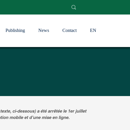
Publishing
News
Contact
EN
te, ci-dessous) a été arrêtée le 1er juillet
tion mobile et d’une mise en ligne.