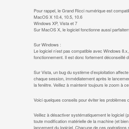
Pour rappel, le Grand Ricci numérique est compatib
MacOS X 10.4, 10.5, 10.6
Windows XP, Vista et 7
Sur MacOS X, le logiciel fonctionne aussi parfaitem
Sur Windows :
Le logiciel n’est pas compatible avec Windows 8.x, et
fonctionnement. Il est donc fortement déconseillé d
Sur Vista, un bug du système d’exploitation affecte
chaque session, immédiatement après le lancement 
la fenêtre. Veillez à maintenir toujours le zoom à c
Voici quelques conseils pour éviter les problèmes d’u
Veillez à désactiver systématiquement le logiciel (
toute modification matérielle de la machine (et bie
lancement du logiciel. Chacune de ces opérations