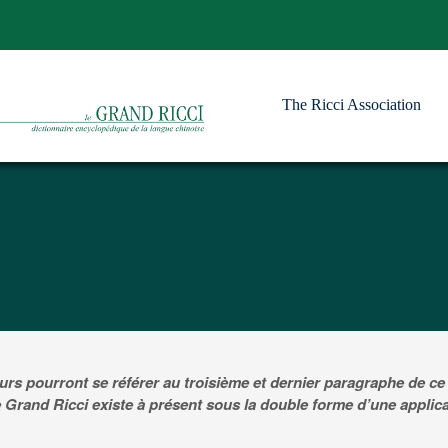
The Ricci Association
rs pourront se référer au troisième et dernier paragraphe de ce tex
e Grand Ricci existe à présent sous la double forme d’une applica