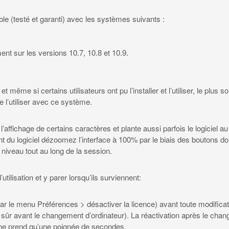
le (testé et garanti) avec les systèmes suivants :
ent sur les versions 10.7, 10.8 et 10.9.
 même si certains utilisateurs ont pu l’installer et l’utiliser, le plus 
e l’utiliser avec ce système.
 l’affichage de certains caractères et plante aussi parfois le logiciel
du logiciel dézoomez l’interface à 100% par le biais des boutons do
e niveau tout au long de la session.
tilisation et y parer lorsqu’ils surviennent:
par le menu Préférences > désactiver la licence) avant toute modificat
n sûr avant le changement d’ordinateur). La réactivation après le chan
 ne prend qu’une poignée de secondes.