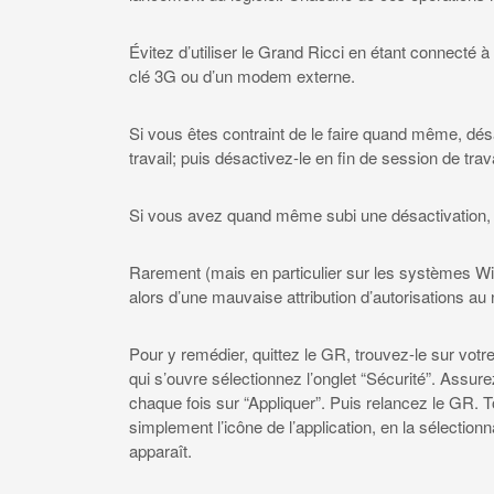
Évitez d’utiliser le Grand Ricci en étant connecté à
clé 3G ou d’un modem externe.
Si vous êtes contraint de le faire quand même, dés
travail; puis désactivez-le en fin de session de tr
Si vous avez quand même subi une désactivation, p
Rarement (mais en particulier sur les systèmes Window
alors d’une mauvaise attribution d’autorisations au
Pour y remédier, quittez le GR, trouvez-le sur votre 
qui s’ouvre sélectionnez l’onglet “Sécurité”. Assur
chaque fois sur “Appliquer”. Puis relancez le GR. T
simplement l’icône de l’application, en la sélectio
apparaît.