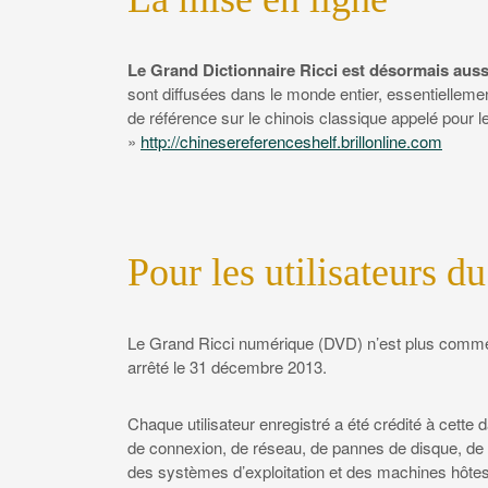
Le Grand Dictionnaire Ricci est désormais aussi
sont diffusées dans le monde entier, essentiellemen
de référence sur le chinois classique appelé pour l
»
http://chinesereferenceshelf.brillonline.com
Pour les utilisateurs 
Le Grand Ricci numérique (DVD) n’est plus commerci
arrêté le 31 décembre 2013.
Chaque utilisateur enregistré a été crédité à cette
de connexion, de réseau, de pannes de disque, de m
des systèmes d’exploitation et des machines hôte