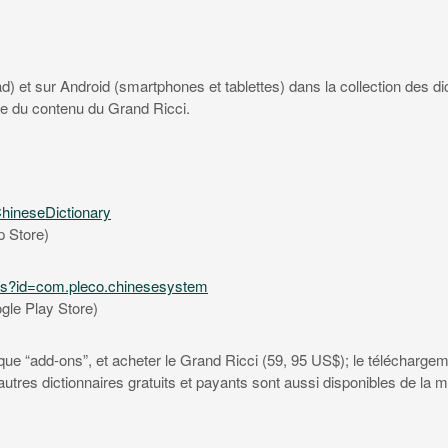
) et sur Android (smartphones et tablettes) dans la collection des di
le du contenu du Grand Ricci.
ChineseDictionary
p Store)
ails?id=com.pleco.chinesesystem
gle Play Store)
rique “add-ons”, et acheter le Grand Ricci (59, 95 US$); le télécharge
tres dictionnaires gratuits et payants sont aussi disponibles de la