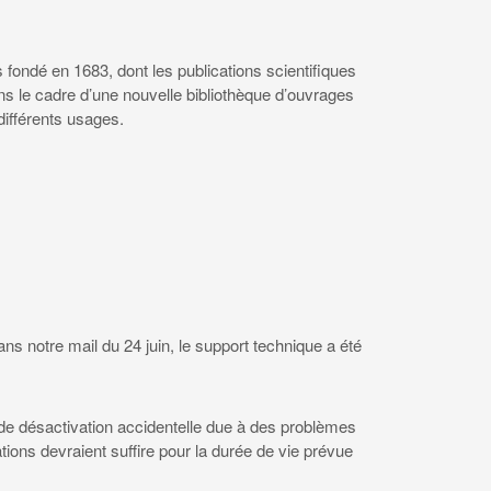
s fondé en 1683, dont les publications scientifiques
ans le cadre d’une nouvelle bibliothèque d’ouvrages
différents usages.
s notre mail du 24 juin, le support technique a été
é de désactivation accidentelle due à des problèmes
ons devraient suffire pour la durée de vie prévue