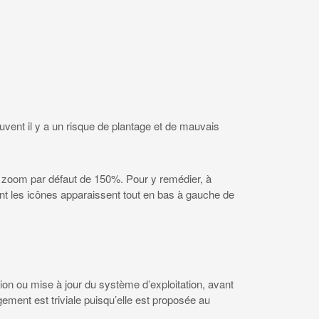
souvent il y a un risque de plantage et de mauvais
 au zoom par défaut de 150%. Pour y remédier, à
nt les icônes apparaissent tout en bas à gauche de
ion ou mise à jour du système d’exploitation, avant
gement est triviale puisqu’elle est proposée au