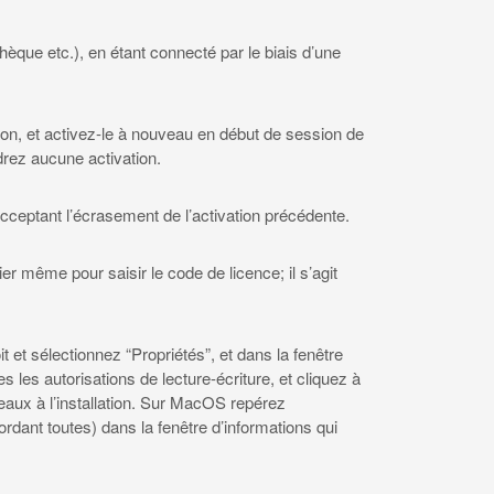
hèque etc.), en étant connecté par le biais d’une
ion, et activez-le à nouveau en début de session de
drez aucune activation.
ceptant l’écrasement de l’activation précédente.
ier même pour saisir le code de licence; il s’agit
t et sélectionnez “Propriétés”, et dans la fenêtre
 les autorisations de lecture-écriture, et cliquez à
ceaux à l’installation. Sur MacOS repérez
rdant toutes) dans la fenêtre d’informations qui