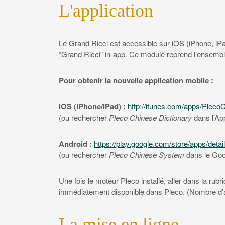
L'application
Le Grand Ricci est accessible sur iOS (iPhone, iPad
“Grand Ricci” in-app. Ce module reprend l’ensemb
Pour obtenir la nouvelle application mobile :
iOS (iPhone/iPad) :
http://itunes.com/apps/Pleco
(ou rechercher
Pleco Chinese Dictionary
dans l’Ap
Android :
https://play.google.com/store/apps/det
(ou rechercher
Pleco Chinese System
dans le Goo
Une fois le moteur Pleco installé, aller dans la rub
immédiatement disponible dans Pleco. (Nombre d’au
La mise en ligne