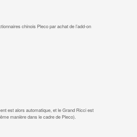
ctionnaires chinois Pleco par achat de l’add-on
ment est alors automatique, et le Grand Ricci est
 même manière dans le cadre de Pleco).