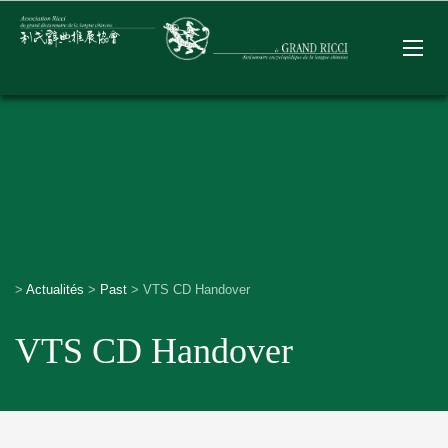
>
Actualités
>
Past
>
VTS CD Handover
VTS CD Handover