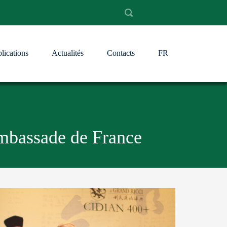
lications
Actualités
Contacts
FR
mbassade de France