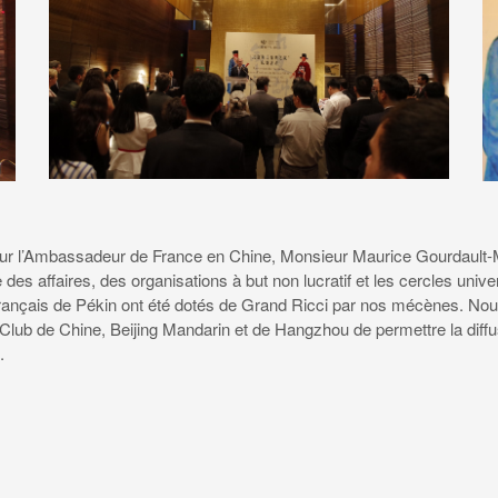
ur l’Ambassadeur de France en Chine, Monsieur Maurice Gourdault-
 des affaires, des organisations à but non lucratif et les cercles univ
e français de Pékin ont été dotés de Grand Ricci par nos mécènes. 
Club de Chine, Beijing Mandarin et de Hangzhou de permettre la diffu
.