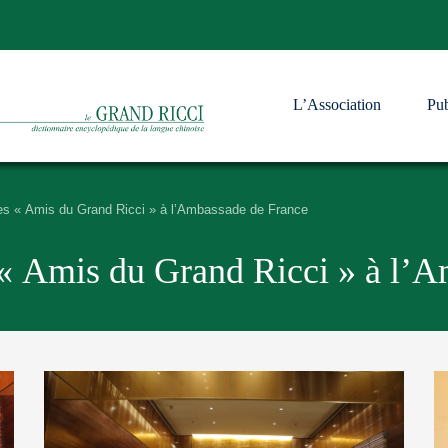
L’Association
Pub
s « Amis du Grand Ricci » à l’Ambassade de France
« Amis du Grand Ricci » à l’A