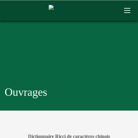
Ouvrages
Dictionnaire Ricci de caractères chinois